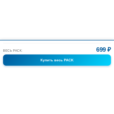
699 ₽
ВЕСЬ PACK:
Купить
весь PACK
Фотобанк Спортивных Фотографий info@sport-images.ru