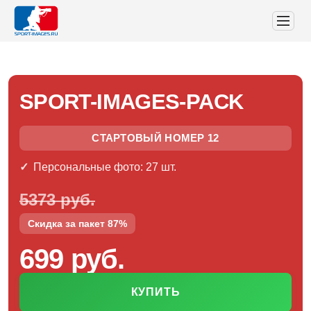
SPORT-IMAGES-PACK
СТАРТОВЫЙ НОМЕР 12
Персональные фото: 27 шт.
5373 руб.
Скидка за пакет 87%
699 руб.
КУПИТЬ