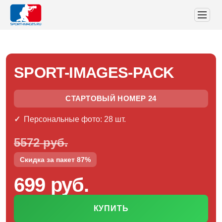
SPORT-IMAGES-PACK
СТАРТОВЫЙ НОМЕР 24
Персональные фото: 28 шт.
5572 руб.
Скидка за пакет 87%
699 руб.
КУПИТЬ