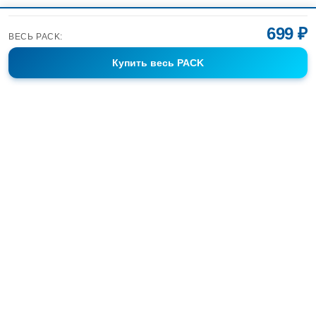
699 ₽
ВЕСЬ PACK:
Купить
весь PACK
Фотобанк Спортивных Фотографий info@sport-images.ru
ГАЛЕРЕИ
АНОНСЫ
СЕРИИ
FAQ