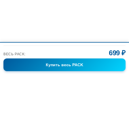
699 ₽
ВЕСЬ PACK:
Купить
весь PACK
Фотобанк Спортивных Фотографий info@sport-images.ru