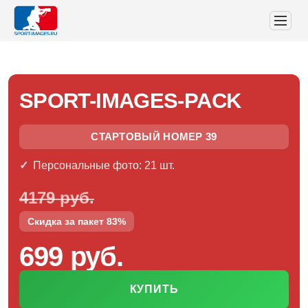
SPORT-IMAGES-PACK
СТАРТОВЫЙ НОМЕР 39
Персональные фото: 21 шт.
4179 руб.
Скидка за пакет 83%
699 руб.
КУПИТЬ