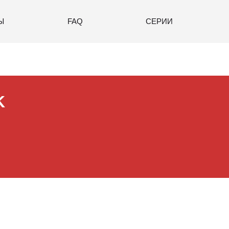
Ы
FAQ
СЕРИИ
K