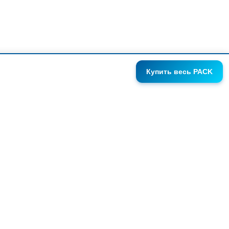
Купить
весь PACK
ГАЛЕРЕИ
АНОНСЫ
СЕРИИ