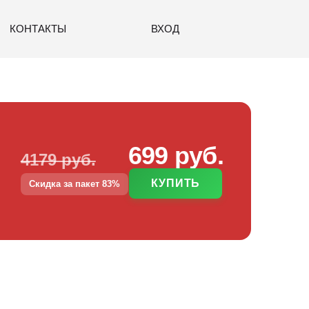
КОНТАКТЫ
ВХОД
699 руб.
4179 руб.
КУПИТЬ
Скидка за пакет 83%