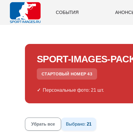
СОБЫТИЯ
АНОНС
SPORT-IMAGES-PAC
СТАРТОВЫЙ НОМЕР 43
Персональные фото: 21 шт.
Убрать все
Выбрано:
21