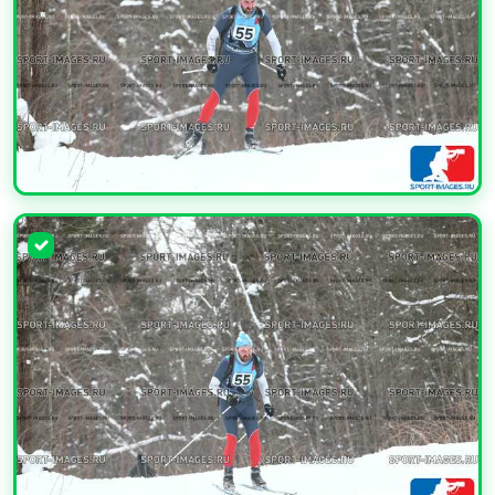
УВЕЛИЧИТЬ