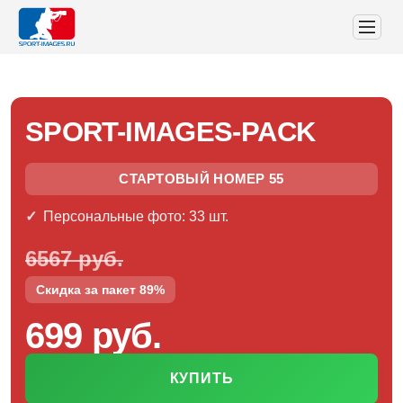
SPORT-IMAGES-PACK
СТАРТОВЫЙ НОМЕР 55
Персональные фото: 33 шт.
6567 руб.
Скидка за пакет 89%
699 руб.
КУПИТЬ