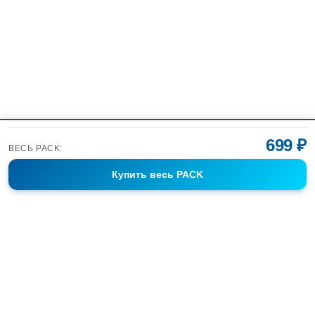
699 ₽
ВЕСЬ PACK:
Купить
весь PACK
Фотобанк Спортивных Фотографий info@sport-images.ru