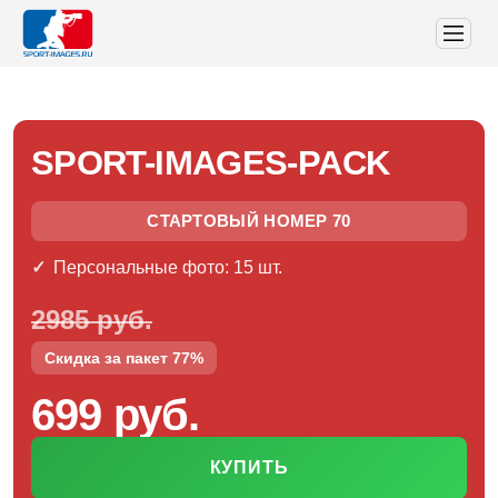
SPORT-IMAGES-PACK
СТАРТОВЫЙ НОМЕР 70
Персональные фото: 15 шт.
2985 руб.
Скидка за пакет 77%
699 руб.
КУПИТЬ