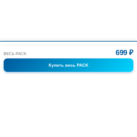
699 ₽
ВЕСЬ PACK:
Купить
весь PACK
Фотобанк Спортивных Фотографий info@sport-images.ru