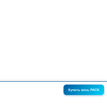
Купить
весь PACK