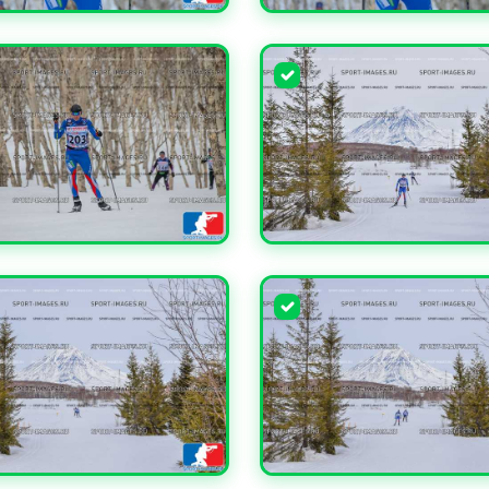
ЧИТЬ
УВЕЛИЧИТЬ
ЧИТЬ
УВЕЛИЧИТЬ