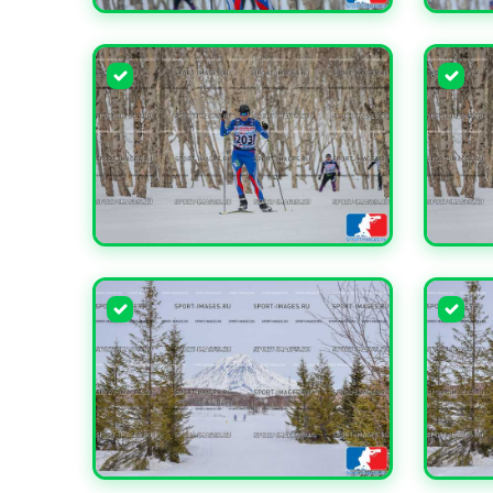
УВЕЛИЧИТЬ
УВЕЛИ
УВЕЛИЧИТЬ
УВЕЛИ