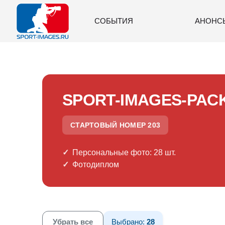
СОБЫТИЯ
АНОНС
SPORT-IMAGES-PAC
СТАРТОВЫЙ НОМЕР 203
Персональные фото: 28 шт.
Фотодиплом
Убрать все
Выбрано:
28