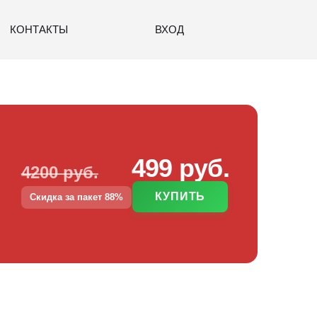
КОНТАКТЫ
ВХОД
499 руб.
4200 руб.
КУПИТЬ
Скидка за пакет 88%