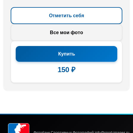
Отметить себя
Все мои фото
Купить
150 ₽
Фотобанк Спортивных Фотографий info@sport-images.ru