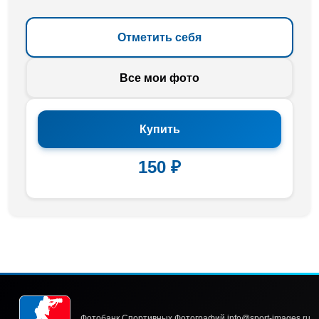
Отметить себя
Все мои фото
Купить
150 ₽
Фотобанк Спортивных Фотографий info@sport-images.ru