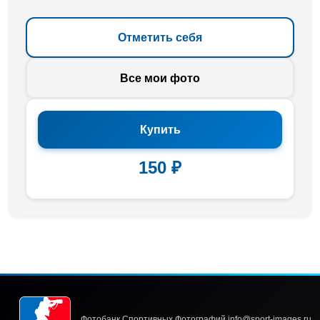
Отметить себя
Все мои фото
Купить
150 ₽
Фотобанк Спортивных Фотографий info@sport-images.ru