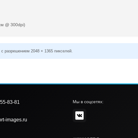
см @ 300dpi)
 с разрешением 2048 × 1365 пикселей.
Мы в соцсетях:
55-83-81
rt-images.ru