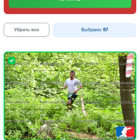
Убрать все
Выбрано:
87