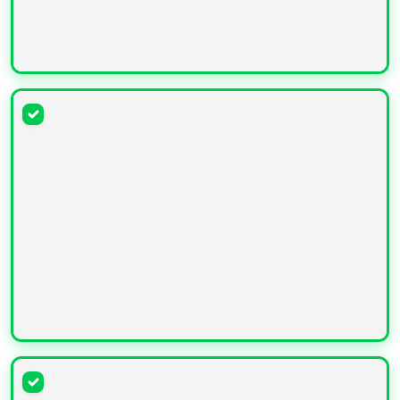
УВЕЛИЧИТЬ
УВЕЛИЧИТЬ