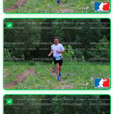
УВЕЛИЧИТЬ
УВЕЛИЧИТЬ