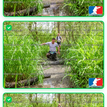
УВЕЛИЧИТЬ
УВЕЛИЧИТЬ