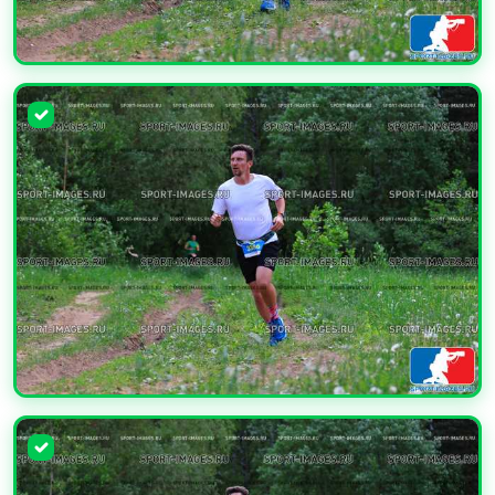
УВЕЛИЧИТЬ
УВЕЛИЧИТЬ