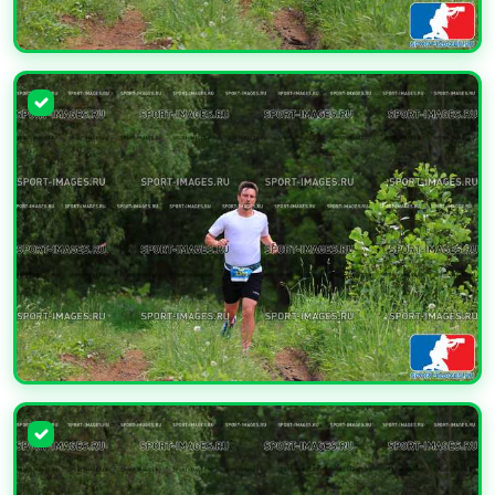
УВЕЛИЧИТЬ
УВЕЛИЧИТЬ