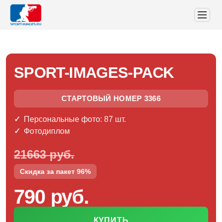
SPORT-IMAGES-PACK
СТАРТОВЫЙ НОМЕР 3366
Персональные фото: 87 шт.
Фотодиплом
21663 руб.
Скидка за пакет 96%
790 руб.
КУПИТЬ