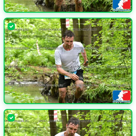
УВЕЛИЧИТЬ
УВЕЛИЧИТЬ