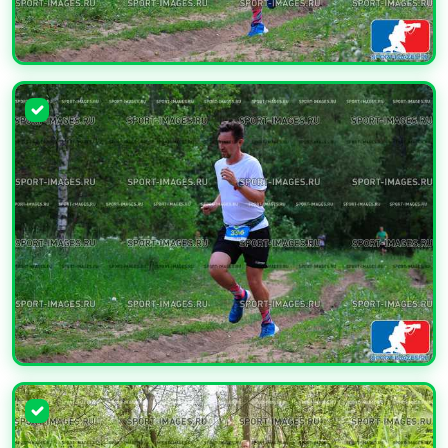
УВЕЛИЧИТЬ
УВЕЛИЧИТЬ