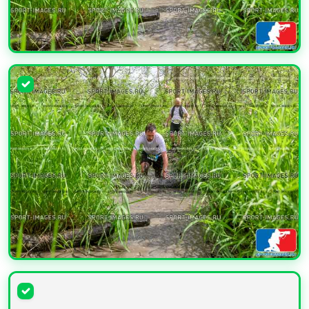
УВЕЛИЧИТЬ
УВЕЛИЧИТЬ