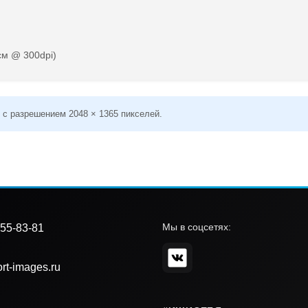
см @ 300dpi)
 с разрешением 2048 × 1365 пикселей.
Мы в соцсетях:
55-83-81
rt-images.ru