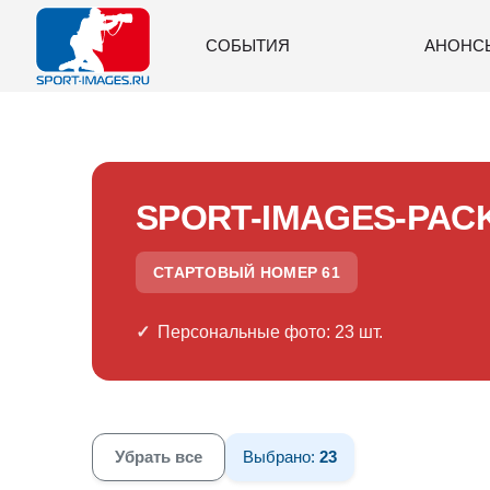
СОБЫТИЯ
АНОНС
SPORT-IMAGES-PAC
СТАРТОВЫЙ НОМЕР 61
Персональные фото: 23 шт.
Убрать все
Выбрано:
23