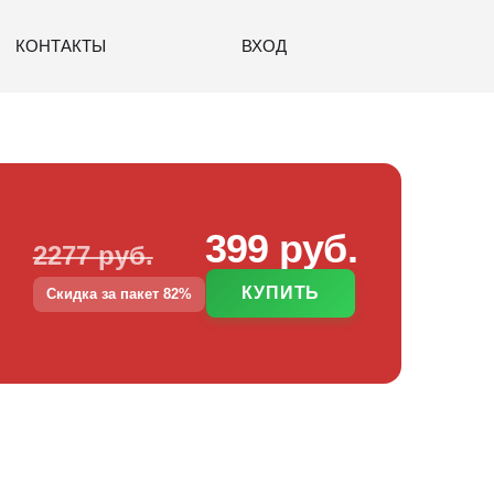
КОНТАКТЫ
ВХОД
399 руб.
2277 руб.
КУПИТЬ
Скидка за пакет 82%