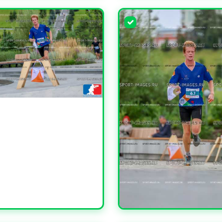
ЧИТЬ
УВЕЛИЧИТЬ
ЧИТЬ
УВЕЛИЧИТЬ