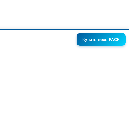
Купить
весь PACK
ГАЛЕРЕИ
АНОНСЫ
СЕРИИ