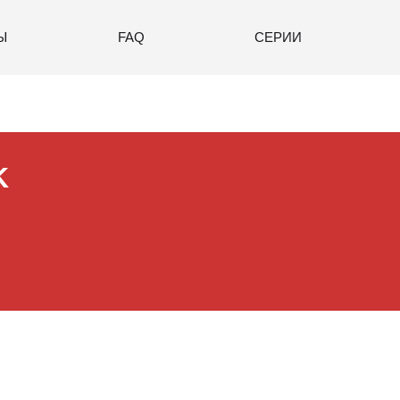
Ы
FAQ
СЕРИИ
K