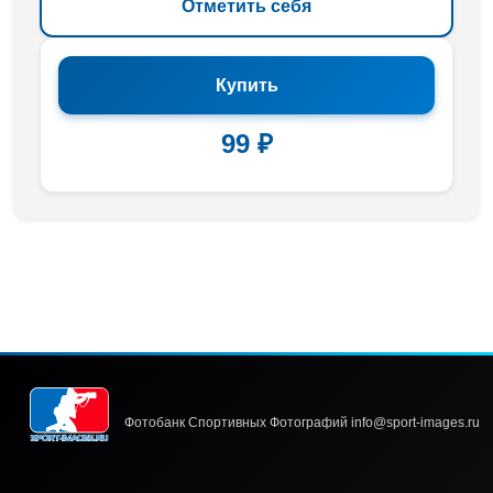
Отметить себя
Купить
99 ₽
Фотобанк Спортивных Фотографий info@sport-images.ru