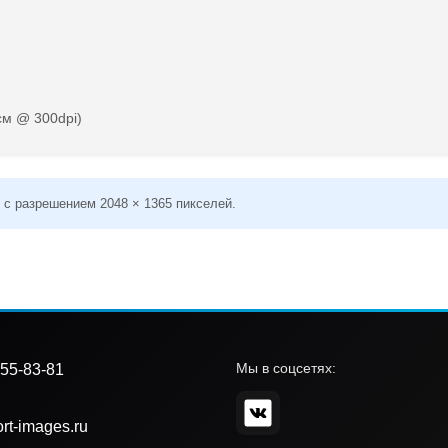
см @ 300dpi)
 с разрешением 2048 × 1365 пикселей.
Мы в соцсетях:
55-83-81
rt-images.ru