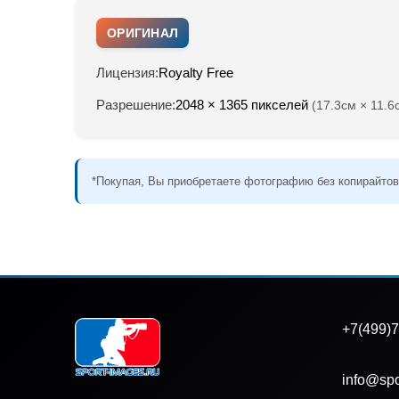
ОРИГИНАЛ
Лицензия:
Royalty Free
Разрешение:
2048 × 1365 пикселей
(17.3см × 11.6
*Покупая, Вы приобретаете фотографию без копирайтов
+7(499)7
info@spo