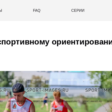
Ы
FAQ
СЕРИИ
портивному ориентированию 