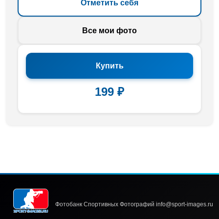
Отметить себя
Все мои фото
Купить
199 ₽
Фотобанк Спортивных Фотографий info@sport-images.ru