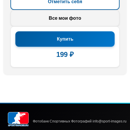
Отметить себя
Все мои фото
Купить
199 ₽
Фотобанк Спортивных Фотографий info@sport-images.ru