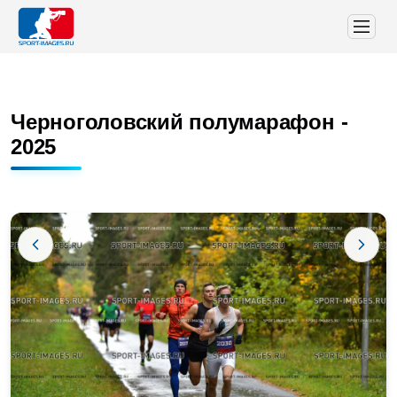
Черноголовский полумарафон -
2025