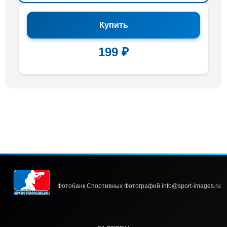
Купить
199 ₽
Фотобанк Спортивных Фотографий info@sport-images.ru