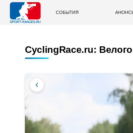
СОБЫТИЯ
АНОНС
CyclingRace.ru: Велогон