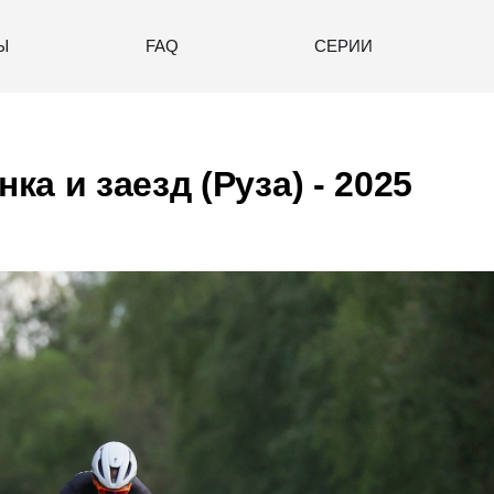
Ы
FAQ
СЕРИИ
ка и заезд (Руза) - 2025