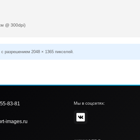
см @ 300dpi)
 с разрешением 2048 × 1365 пикселей.
Мы в соцсетях:
55-83-81
rt-images.ru