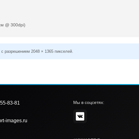
см @ 300dpi)
 с разрешением 2048 × 1365 пикселей.
Мы в соцсетях:
55-83-81
rt-images.ru