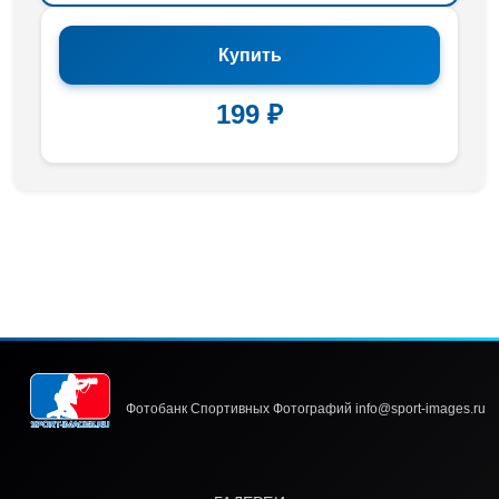
Купить
199 ₽
Фотобанк Спортивных Фотографий info@sport-images.ru