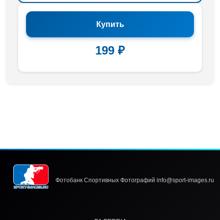
Купить
199 ₽
Фотобанк Спортивных Фотографий info@sport-images.ru