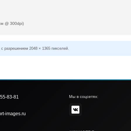
см @ 300dpi)
 с разрешением 2048 × 1365 пикселей.
Мы в соцсетях:
55-83-81
rt-images.ru