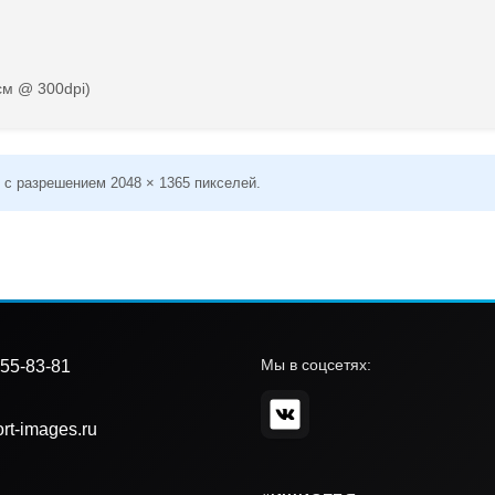
см @ 300dpi)
 с разрешением 2048 × 1365 пикселей.
Мы в соцсетях:
55-83-81
rt-images.ru