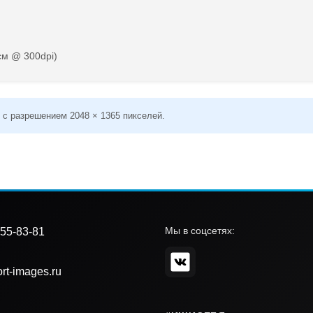
см @ 300dpi)
 с разрешением 2048 × 1365 пикселей.
Мы в соцсетях:
55-83-81
rt-images.ru