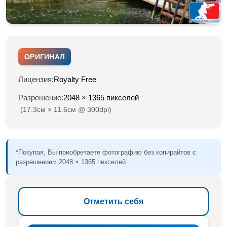
ОРИГИНАЛ
Лицензия:
Royalty Free
Разрешение:
2048 × 1365 пикселей
(17.3см × 11.6см @ 300dpi)
*Покупая, Вы приобретаете фотографию без копирайтов с
разрешением 2048 × 1365 пикселей.
Отметить себя