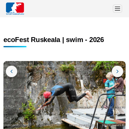
ecoFest Ruskeala | swim - 2026