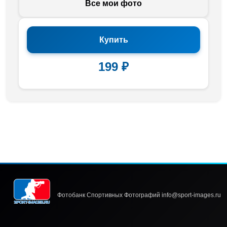
Все мои фото
Купить
199 ₽
Фотобанк Спортивных Фотографий info@sport-images.ru