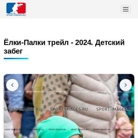
Ёлки-Палки трейл - 2024. Детский
забег