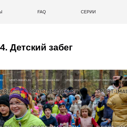
Ы
FAQ
СЕРИИ
4. Детский забег