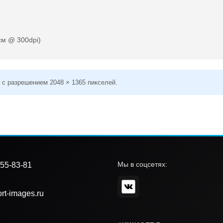
см @ 300dpi)
 с разрешением 2048 × 1365 пикселей.
Мы в соцсетях:
55-83-81
rt-images.ru