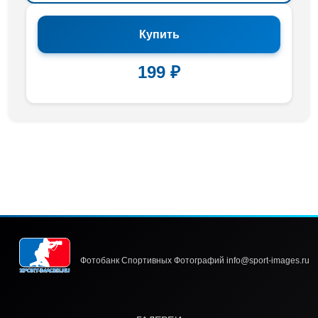
Купить
199 ₽
Фотобанк Спортивных Фотографий info@sport-images.ru