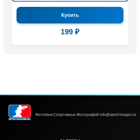
Купить
199 ₽
Фотобанк Спортивных Фотографий info@sport-images.ru