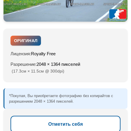
ОРИГИНАЛ
Лицензия:
Royalty Free
Разрешение:
2048 × 1364 пикселей
(17.3см × 11.5см @ 300dpi)
*Покупая, Вы приобретаете фотографию без копирайтов с
разрешением 2048 × 1364 пикселей.
Отметить себя