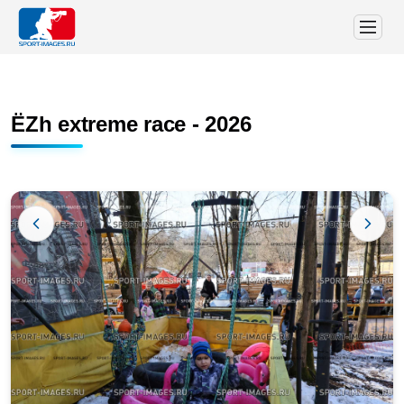
ЁZh extreme race - 2026