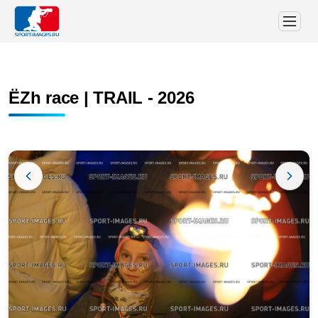
ЁZh race | TRAIL - 2026