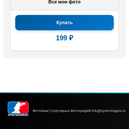
Все мои фото
Купить
199 ₽
Фотобанк Спортивных Фотографий info@sport-images.ru