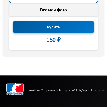
Все мои фото
Купить
150 ₽
Фотобанк Спортивных Фотографий info@sport-images.ru