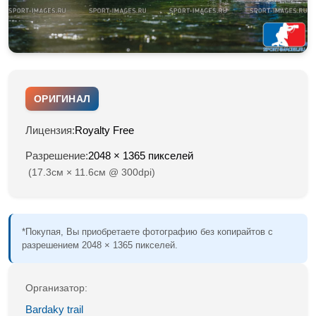
ОРИГИНАЛ
Лицензия:
Royalty Free
Разрешение:
2048 × 1365 пикселей
(17.3см × 11.6см @ 300dpi)
*Покупая, Вы приобретаете фотографию без копирайтов с
разрешением 2048 × 1365 пикселей.
Организатор:
Bardaky trail