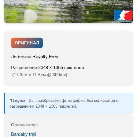
ОРИГИНАЛ
Лицензия:
Royalty Free
Разрешение:
2048 × 1365 пикселей
(17.3см × 11.6см @ 300dpi)
*Покупая, Вы приобретаете фотографию без копирайтов с
разрешением 2048 × 1365 пикселей.
Организатор:
Bardaky trail