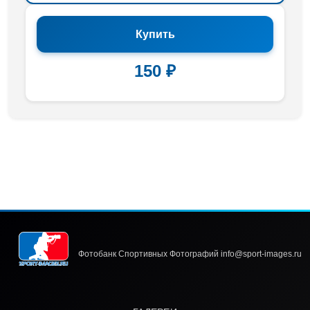
Купить
150 ₽
Фотобанк Спортивных Фотографий info@sport-images.ru