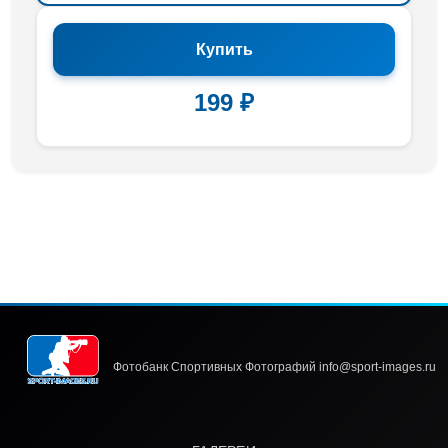
Купить
199 ₽
Фотобанк Спортивных Фотографий info@sport-images.ru