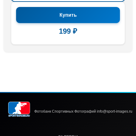
Купить
199 ₽
Фотобанк Спортивных Фотографий info@sport-images.ru