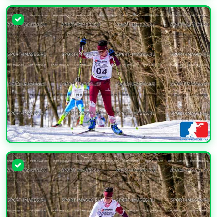
УВЕЛИЧИТЬ
УВЕЛИЧИТЬ