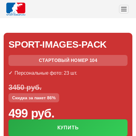
SPORT-IMAGES-PACK
СТАРТОВЫЙ НОМЕР 104
Персональные фото: 23 шт.
3450 руб.
Скидка за пакет 86%
499 руб.
КУПИТЬ