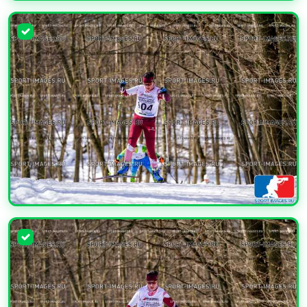
УВЕЛИЧИТЬ
УВЕЛИЧИТЬ