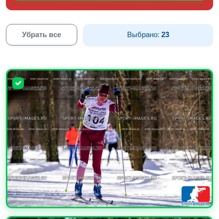
Убрать все
Выбрано:
23
УВЕЛИЧИТЬ