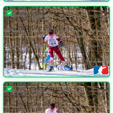
УВЕЛИЧИТЬ
УВЕЛИЧИТЬ