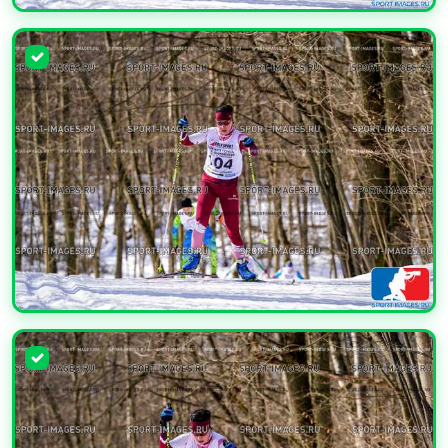
УВЕЛИЧИТЬ
УВЕЛИЧИТЬ