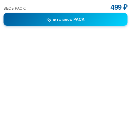
499 ₽
ВЕСЬ PACK:
Купить
весь PACK
Фотобанк Спортивных Фотографий info@sport-images.ru
ГАЛЕРЕИ
АНОНСЫ
СЕРИИ
FAQ