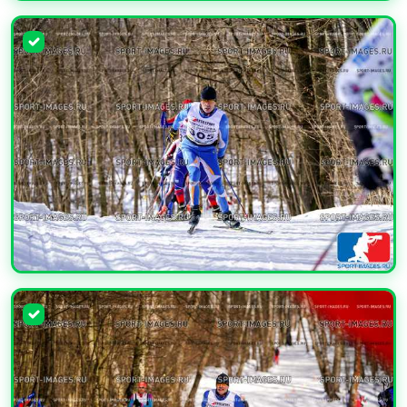
УВЕЛИЧИТЬ
УВЕЛИЧИТЬ