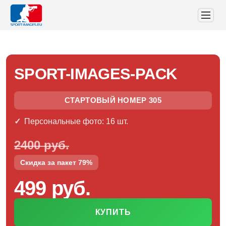
SPORT-IMAGES-PACK
СТАРТОВЫЙ НОМЕР 305
Персональные фото: 16 шт.
2400 руб.
Скидка за пакет 79%
499 руб.
КУПИТЬ