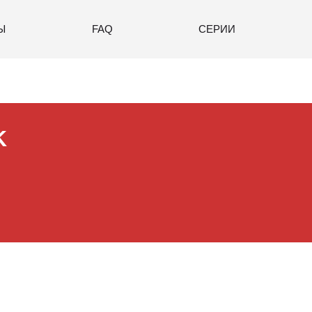
Ы
FAQ
СЕРИИ
K