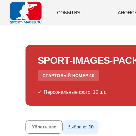
СОБЫТИЯ
АНОНС
SPORT-IMAGES-PAC
СТАРТОВЫЙ НОМЕР 40
Персональные фото: 10 шт.
Убрать все
Выбрано:
10