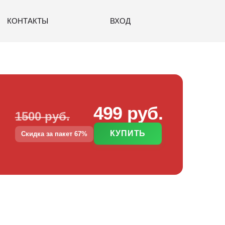
КОНТАКТЫ
ВХОД
499 руб.
1500 руб.
КУПИТЬ
Скидка за пакет 67%