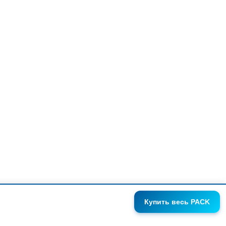
Купить
весь PACK