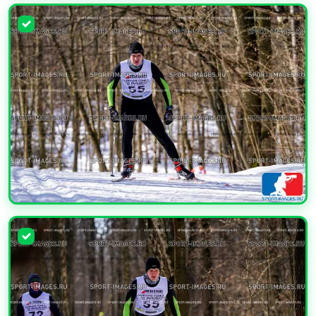
УВЕЛИЧИТЬ
УВЕЛИЧИТЬ