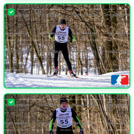
УВЕЛИЧИТЬ
УВЕЛИЧИТЬ