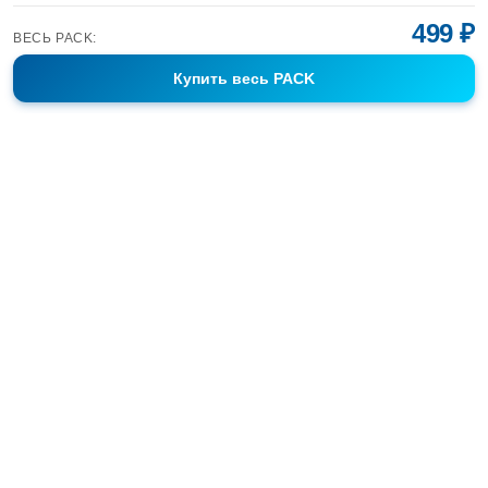
499 ₽
ВЕСЬ PACK:
Купить
весь PACK
Фотобанк Спортивных Фотографий info@sport-images.ru
ГАЛЕРЕИ
АНОНСЫ
СЕРИИ
FAQ