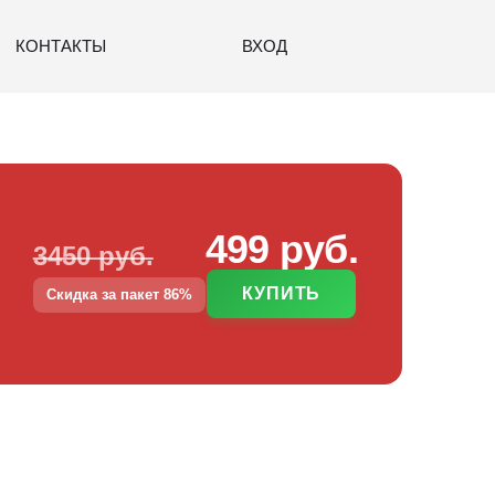
КОНТАКТЫ
ВХОД
499 руб.
3450 руб.
КУПИТЬ
Скидка за пакет 86%