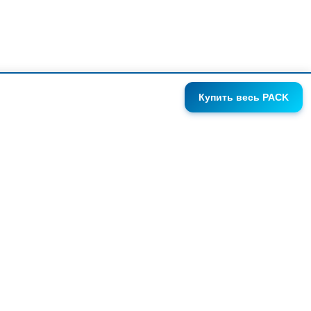
Купить
весь PACK
ГАЛЕРЕИ
АНОНСЫ
СЕРИИ