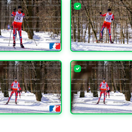
ЧИТЬ
УВЕЛИЧИТЬ
ЧИТЬ
УВЕЛИЧИТЬ