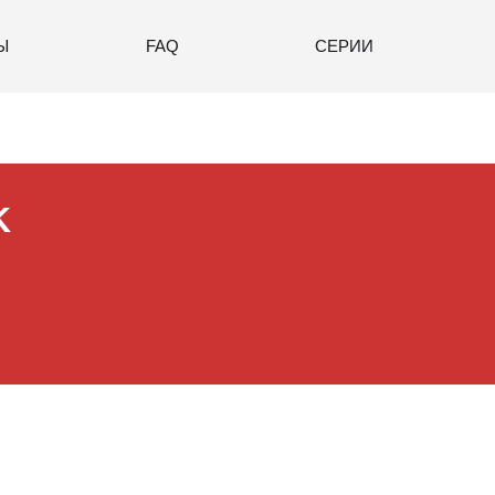
Ы
FAQ
СЕРИИ
K