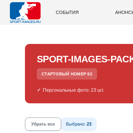
СОБЫТИЯ
АНОНС
SPORT-IMAGES-PAC
СТАРТОВЫЙ НОМЕР 62
Персональные фото: 23 шт.
Убрать все
Выбрано:
23