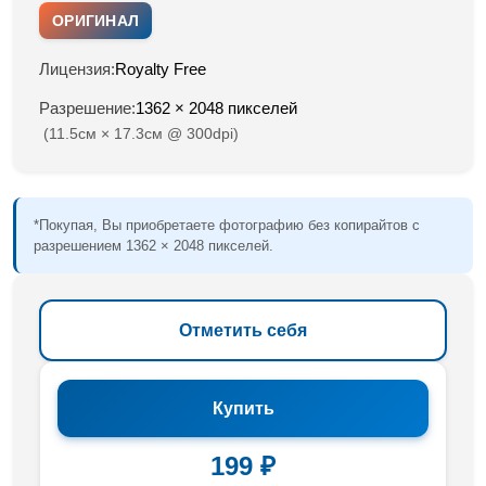
ОРИГИНАЛ
Лицензия:
Royalty Free
Разрешение:
1362 × 2048 пикселей
(11.5см × 17.3см @ 300dpi)
*Покупая, Вы приобретаете фотографию без копирайтов с
разрешением 1362 × 2048 пикселей.
Отметить себя
Купить
199 ₽