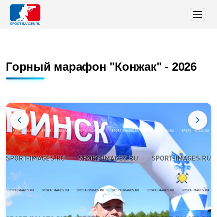
Горный марафон "Конжак" - 2026