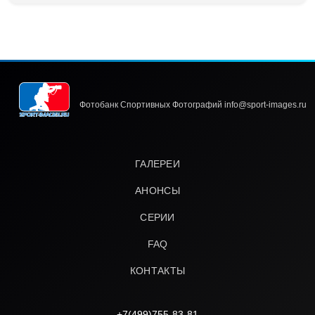
Фотобанк Спортивных Фотографий info@sport-images.ru
ГАЛЕРЕИ
АНОНСЫ
СЕРИИ
FAQ
КОНТАКТЫ
+7(499)755-83-81