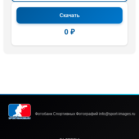
Скачать
0 ₽
Фотобанк Спортивных Фотографий info@sport-images.ru